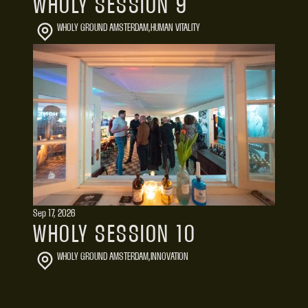
WHOLY SESSION 9
WHOLY GROUND AMSTERDAM
,
HUMAN VITALITY
Sep 17, 2026
WHOLY SESSION 10
WHOLY GROUND AMSTERDAM
,
INNOVATION