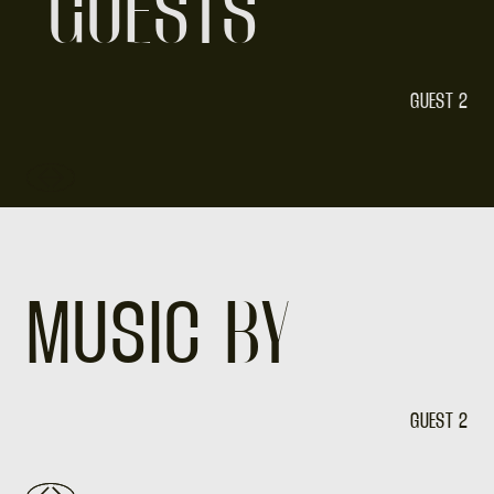
GUESTS
GUEST 2
MUSIC
BY
GUEST 2