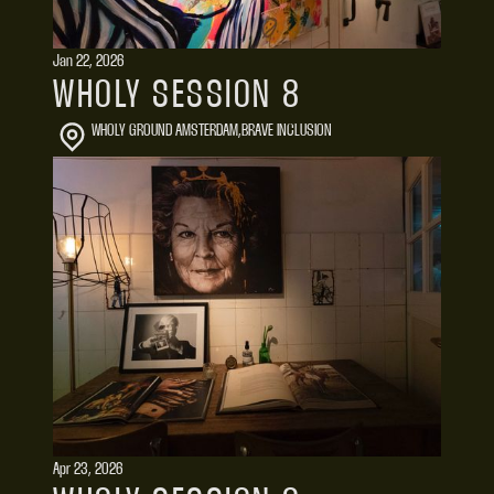
Jan 22, 2026
WHOLY SESSION 8
WHOLY GROUND AMSTERDAM
,
BRAVE INCLUSION
Apr 23, 2026