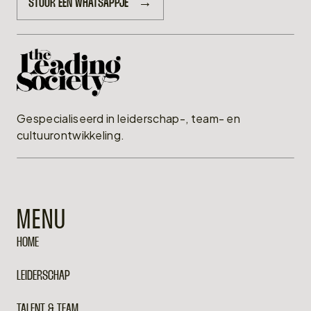
STUUR EEN WHATSAPPJE
→
Gespecialiseerd in leiderschap-, team- en
cultuurontwikkeling.
MENU
HOME
LEIDERSCHAP
TALENT & TEAM